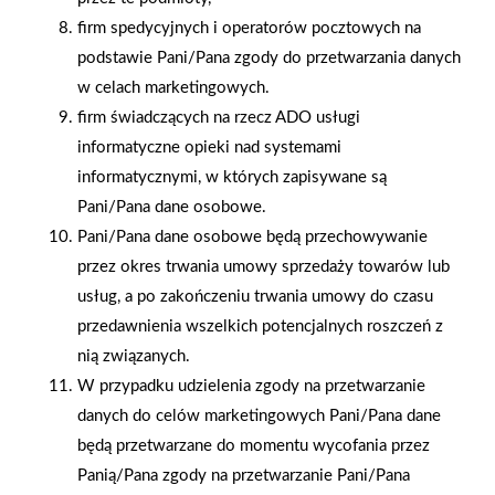
firm spedycyjnych i operatorów pocztowych na
podstawie Pani/Pana zgody do przetwarzania danych
w celach marketingowych.
firm świadczących na rzecz ADO usługi
2025-12-31
informatyczne opieki nad systemami
Otwarcie sklepu PSB
informatycznymi, w których zapisywane są
Mrówka w Wyrzysku
Pani/Pana dane osobowe.
Pani/Pana dane osobowe będą przechowywanie
przez okres trwania umowy sprzedaży towarów lub
usług, a po zakończeniu trwania umowy do czasu
przedawnienia wszelkich potencjalnych roszczeń z
nią związanych.
Gwarancja jakości
Zakupy w systemie
W przypadku udzielenia zgody na przetwarzanie
naszych produktów
ratalnym
danych do celów marketingowych Pani/Pana dane
będą przetwarzane do momentu wycofania przez
Panią/Pana zgody na przetwarzanie Pani/Pana