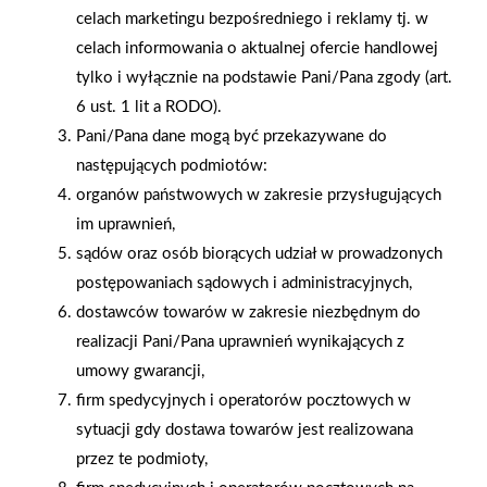
celach marketingu bezpośredniego i reklamy tj. w
celach informowania o aktualnej ofercie handlowej
tylko i wyłącznie na podstawie Pani/Pana zgody (art.
6 ust. 1 lit a RODO).
Pani/Pana dane mogą być przekazywane do
następujących podmiotów:
organów państwowych w zakresie przysługujących
im uprawnień,
sądów oraz osób biorących udział w prowadzonych
postępowaniach sądowych i administracyjnych,
dostawców towarów w zakresie niezbędnym do
realizacji Pani/Pana uprawnień wynikających z
2025-12-31
umowy gwarancji,
Otwarcie sklepu PSB
firm spedycyjnych i operatorów pocztowych w
Mrówka w Wyrzysku
sytuacji gdy dostawa towarów jest realizowana
przez te podmioty,