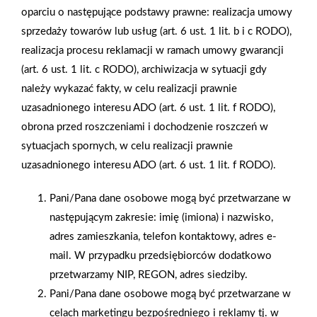
oparciu o następujące podstawy prawne: realizacja umowy
GALERIA
sprzedaży towarów lub usług (art. 6 ust. 1 lit. b i c RODO),
realizacja procesu reklamacji w ramach umowy gwarancji
(art. 6 ust. 1 lit. c RODO), archiwizacja w sytuacji gdy
należy wykazać fakty, w celu realizacji prawnie
uzasadnionego interesu ADO (art. 6 ust. 1 lit. f RODO),
obrona przed roszczeniami i dochodzenie roszczeń w
sytuacjach spornych, w celu realizacji prawnie
uzasadnionego interesu ADO (art. 6 ust. 1 lit. f RODO).
Pani/Pana dane osobowe mogą być przetwarzane w
następującym zakresie: imię (imiona) i nazwisko,
adres zamieszkania, telefon kontaktowy, adres e-
mail. W przypadku przedsiębiorców dodatkowo
przetwarzamy NIP, REGON, adres siedziby.
Pani/Pana dane osobowe mogą być przetwarzane w
celach marketingu bezpośredniego i reklamy tj. w