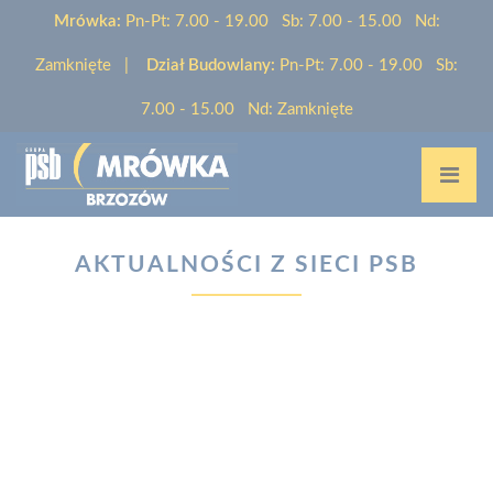
Mrówka:
Pn-Pt: 7.00 - 19.00 Sb: 7.00 - 15.00 Nd:
Zamknięte |
Dział Budowlany:
Pn-Pt: 7.00 - 19.00 Sb:
7.00 - 15.00 Nd: Zamknięte
Home
/
Aktualności
AKTUALNOŚCI Z SIECI PSB