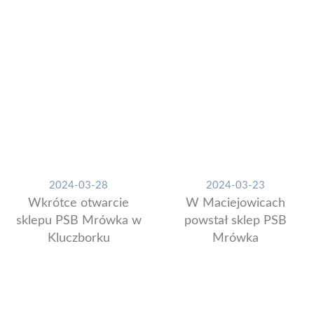
2024-03-28
2024-03-23
Wkrótce otwarcie
W Maciejowicach
sklepu PSB Mrówka w
powstał sklep PSB
Kluczborku
Mrówka