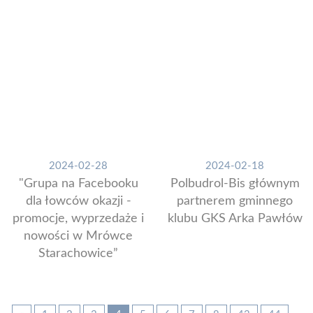
2024-02-28
2024-02-18
"Grupa na Facebooku
Polbudrol-Bis głównym
dla łowców okazji -
partnerem gminnego
promocje, wyprzedaże i
klubu GKS Arka Pawłów
nowości w Mrówce
Starachowice”