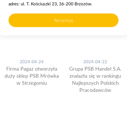
adres: ul. T. Kościuszki 23, 36-200 Brzozów.
Akceptuję
2024-04-24
2024-04-22
Firma Pagaz otworzyła
Grupa PSB Handel S.A.
duży sklep PSB Mrówka
znalazła się w rankingu
w Strzegomiu
Najlepszych Polskich
Pracodawców