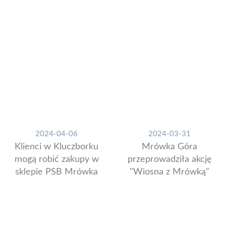
2024-04-06
2024-03-31
Klienci w Kluczborku
Mrówka Góra
mogą robić zakupy w
przeprowadziła akcję
sklepie PSB Mrówka
"Wiosna z Mrówką"