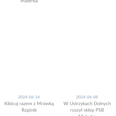
Materka
2024-06-14
2024-06-08
Kibicuj razem z Mrówką
W Ustrzykach Dolnych
Rząśnik
ruszył sklep PSB