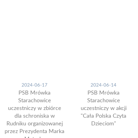
2024-06-17
2024-06-14
PSB Mrówka
PSB Mrówka
Starachowice
Starachowice
uczestniczy w zbiórce
uczestniczy w akcji
dla schroniska w
"Cała Polska Czyta
Rudniku organizowanej
Dzieciom"
przez Prezydenta Marka