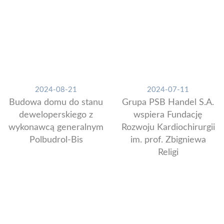
2024-08-21
2024-07-11
Budowa domu do stanu
Grupa PSB Handel S.A.
deweloperskiego z
wspiera Fundację
wykonawcą generalnym
Rozwoju Kardiochirurgii
Polbudrol-Bis
im. prof. Zbigniewa
Religi